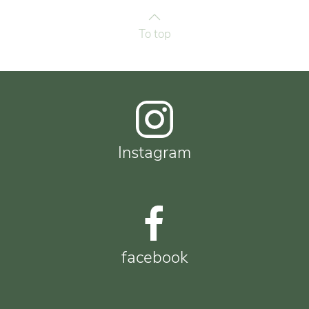
To top
Instagram
facebook