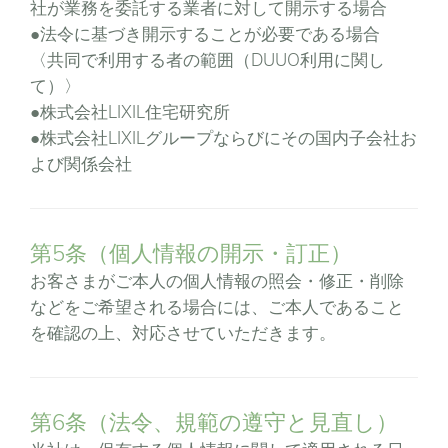
社が業務を委託する業者に対して開示する場合
●法令に基づき開示することが必要である場合
〈共同で利用する者の範囲（DUUO利用に関し
て）〉
●株式会社LIXIL住宅研究所
●株式会社LIXILグループならびにその国内子会社お
よび関係会社
第5条（個人情報の開示・訂正）
お客さまがご本人の個人情報の照会・修正・削除
などをご希望される場合には、ご本人であること
を確認の上、対応させていただきます。
第6条（法令、規範の遵守と見直し）