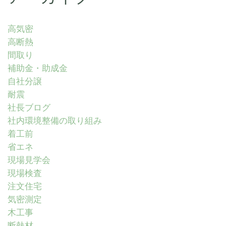
高気密
高断熱
間取り
補助金・助成金
自社分譲
耐震
社長ブログ
社内環境整備の取り組み
着工前
省エネ
現場見学会
現場検査
注文住宅
気密測定
木工事
断熱材