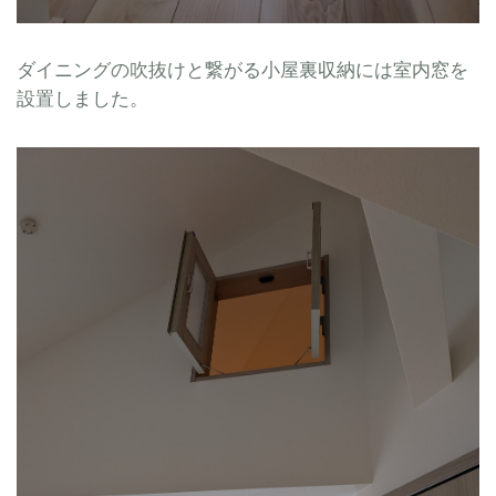
ダイニングの吹抜けと繋がる小屋裏収納には室内窓を
設置しました。