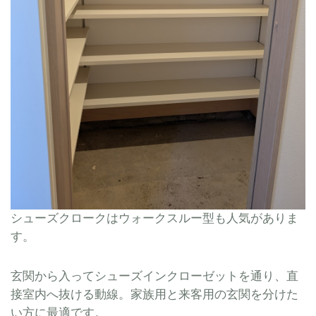
シューズクロークは
ウォークスルー型も人気がありま
す。
玄関から入ってシューズインクローゼットを通り、直
接室内へ抜ける動線。家族用と来客用の玄関を分けた
い方に最適です。