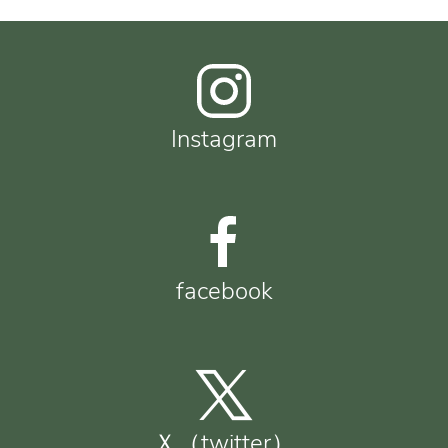
Instagram
facebook
Ｘ（twitter）