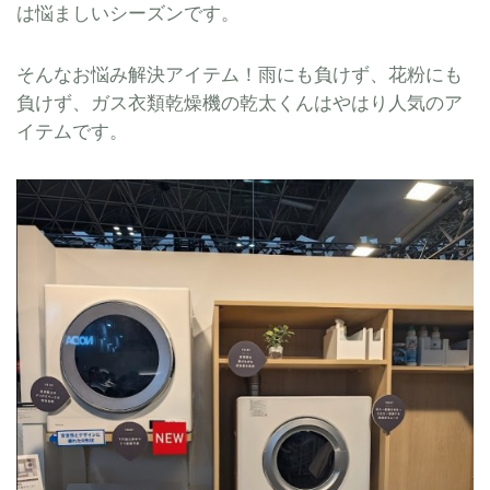
は悩ましいシーズンです。
そんなお悩み解決アイテム！雨にも負けず、花粉にも
負けず、ガス衣類乾燥機の乾太くんはやはり人気のア
イテムです。