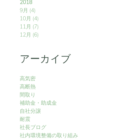
2018
9月
(4)
10月
(4)
11月
(7)
12月
(6)
アーカイブ
高気密
高断熱
間取り
補助金・助成金
自社分譲
耐震
社長ブログ
社内環境整備の取り組み