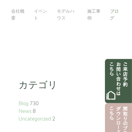
会社概
イベン
モデルハ
施工事
ブロ
要
ト
ウス
例
グ
カテゴリ
Blog
730
News
8
Uncategorized
2