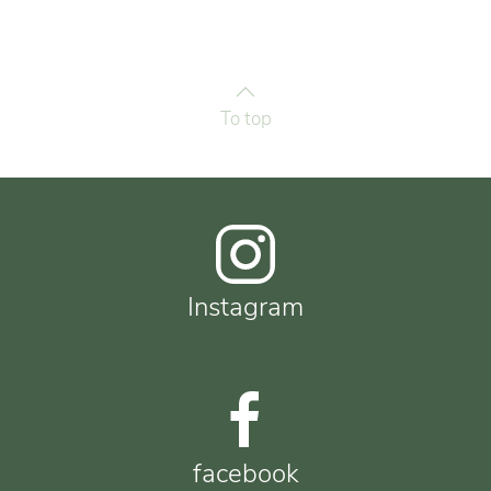
To top
Instagram
facebook