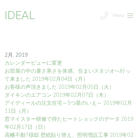
IDEAL
Menu
2月, 2019
カレンダービューに変更
お部屋の中の暑さ寒さを体感、住まいスタジオへ行っ
て来ました
2019年02月04日（月）
お客様の声頂きました
2019年02月05日（火）
ダイキンのエアコン
2019年02月07日（木）
アイディールの注文住宅～5つ星のいえ～
2019年02月
11日（月）
窓マイスター研修で得たヒートショックのデータ
2019
年02月17日（日）
高幡不動T様邸 壁紙貼り替え、照明増設工事
2019年02