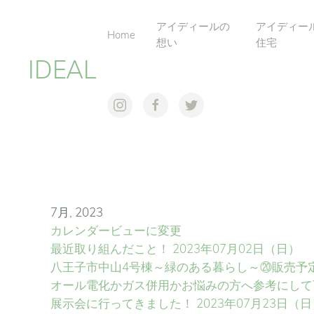
アイディールの
アイディー
Home
想い
住宅
IDEAL
7月, 2023
カレンダービューに変更
最近取り組んだこと！
2023年07月02日（日）
八王子市中山4号棟～緑のある暮らし～⑳販売予
オール電化かガス併用かお悩みの方へ参考にして
展示会に行ってきました！
2023年07月23日（