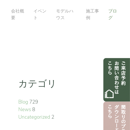
会社概
イベン
モデルハ
施工事
ブロ
要
ト
ウス
例
グ
カテゴリ
Blog
729
News
8
Uncategorized
2