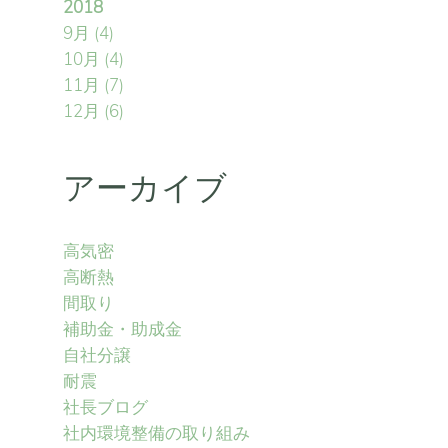
2018
9月
(4)
10月
(4)
11月
(7)
12月
(6)
アーカイブ
高気密
高断熱
間取り
補助金・助成金
自社分譲
耐震
社長ブログ
社内環境整備の取り組み