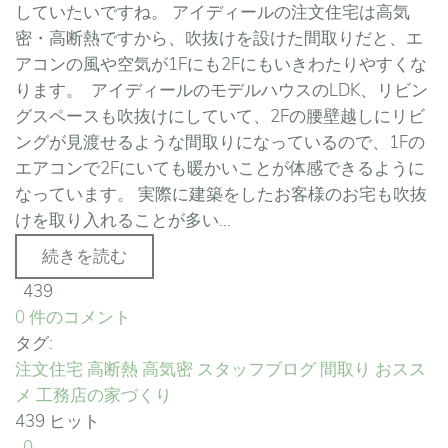
していたいですね。 アイディールの注文住宅は高気
密・高断熱ですから、吹抜けを設けた間取りだと、エ
アコンの風や空気が1Fにも2Fにもいきわたりやすくな
ります。 アイディールのモデルハウスのLDK、リビン
グスペースも吹抜けにしていて、2Fの腰壁越しにリビ
ングが見渡せるような間取りになっているので、1Fの
エアコンで2Fにいても暖かいことが体感できるように
なっています。 実際に建築をしたお客様のお宅も吹抜
けを取り入れることが多い...
続きを読む
439
0 件のコメント
タグ:
注文住宅
高断熱
高気密
スタッフブログ
間取り
おスス
メ
工務店の家づくり
439 ヒット
0