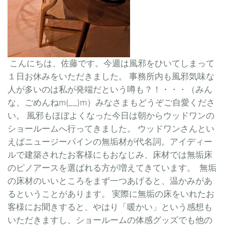
こんにちは、佐藤です。今週は風邪をひいてしまって
１日お休みをいただきました。 事務所内も風邪気味な
人が多いのは私が発端だという噂も？！・・・（みん
な、ごめんねm(__)m）みなさまもどうぞご自愛くださ
い。 風邪もほぼよくなった今日は朝からウッドワンの
ショールームへ行ってきました。 ウッドワンさんとい
えばニュージーパインの無垢材が代名詞。アイディー
ルで建築されたお客様にもおなじみ、床材では無垢床
のピノアースを選ばれる方が増えてきています。 無垢
の床材のいいところをまず一つあげると、温かみがあ
るということがあります。 実際に無垢の床をいれたお
客様にお聞きすると、やはり「暖かい」という感想も
いただきますし、ショールームの体感グッズでも他の