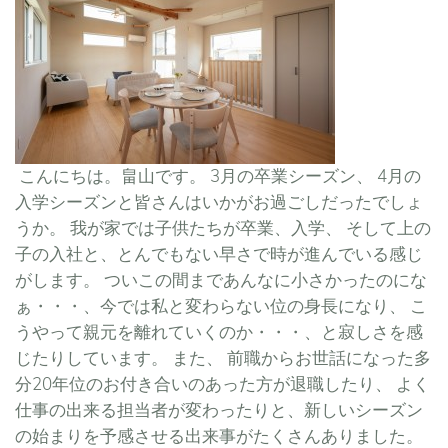
こんにちは。畠山です。 3月の卒業シーズン、 4月の
入学シーズンと皆さんはいかがお過ごしだったでしょ
うか。 我が家では子供たちが卒業、入学、 そして上の
子の入社と、とんでもない早さで時が進んでいる感じ
がします。 ついこの間まであんなに小さかったのにな
ぁ・・・、今では私と変わらない位の身長になり、 こ
うやって親元を離れていくのか・・・、と寂しさを感
じたりしています。 また、 前職からお世話になった多
分20年位のお付き合いのあった方が退職したり、 よく
仕事の出来る担当者が変わったりと、新しいシーズン
の始まりを予感させる出来事がたくさんありました。