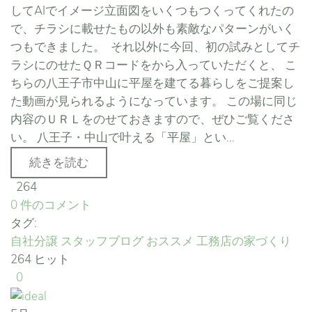
してAIでイメージ立面図をいくつもつくってくれたの
で、チラシに載せたもの以外も素敵なパターンがいく
つもできました。 それ以外に今回、初の試みとしてチ
ラシにのせたＱＲコードをから入っていただくと、 こ
ちらの八王子市中山に平屋を建てる暮らしをご提案し
た動画が見られるようになっています。 この場に同じ
内容のＵＲＬをのせておきますので、ぜひご覧くださ
い。 八王子・中山で叶える「平屋」とい...
続きを読む
264
0 件のコメント
タグ:
自社分譲
スタッフブログ
おススメ
工務店の家づくり
264 ヒット
0