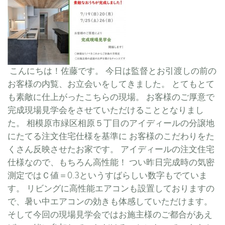
こんにちは！佐藤です。 今日は監督とお引渡しの前の
お客様の内覧、お立会いをしてきました。 とてもとて
も素敵に仕上がったこちらの現場。 お客様のご厚意で
完成現場見学会をさせていただけることとなりまし
た。 相模原市緑区相原５丁目のアイディールの分譲地
にたてる注文住宅仕様を基準に お客様のこだわりをた
くさん反映させたお家です。 アイディールの注文住宅
仕様なので、もちろん高性能！ つい昨日完成時の気密
測定ではＣ値＝0.3というすばらしい数字もでていま
す。 リビングに高性能エアコンも設置しておりますの
で、暑い中エアコンの効きも体感していただけます。
そして今回の現場見学会ではお施主様のご都合があえ