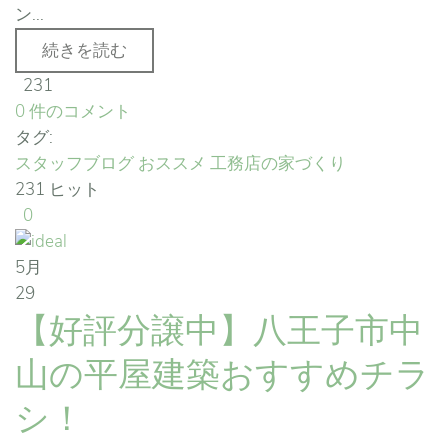
ン...
続きを読む
231
0 件のコメント
タグ:
スタッフブログ
おススメ
工務店の家づくり
231 ヒット
0
5月
29
【好評分譲中】八王子市中
山の平屋建築おすすめチラ
シ！