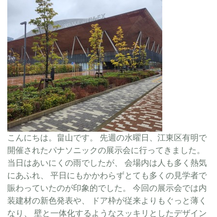
こんにちは。畠山です。 先週の水曜日、江東区有明で
開催されたパナソニックの展示会に行ってきました。
当日はあいにくの雨でしたが、 会場内は人も多く熱気
にあふれ、 平日にもかかわらずとても多くの見学者で
賑わっていたのが印象的でした。 今回の展示会では内
装建材の新色発表や、 ドア枠が従来よりもぐっと薄く
なり、 壁と一体化するようなスッキリとしたデザイン