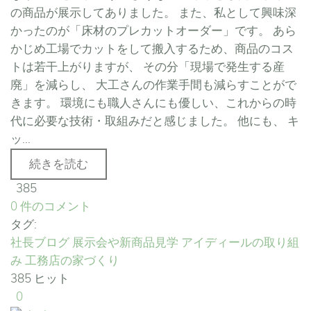
の商品が展示してありました。 また、私として興味深
かったのが「床材のプレカットオーダー」です。 あら
かじめ工場でカットをして搬入するため、商品のコス
トは若干上がりますが、 その分「現場で発生する産
廃」を減らし、 大工さんの作業手間も減らすことがで
きます。 環境にも職人さんにも優しい、これからの時
代に必要な技術・取組みだと感じました。 他にも、 キ
ッ...
続きを読む
385
0 件のコメント
タグ:
社長ブログ
展示会や新商品見学
アイディールの取り組
み
工務店の家づくり
385 ヒット
0