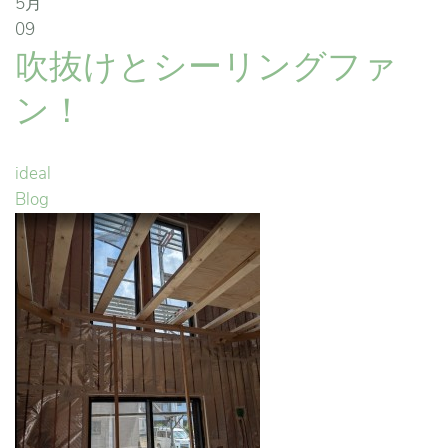
5月
09
吹抜けとシーリングファ
ン！
ideal
Blog