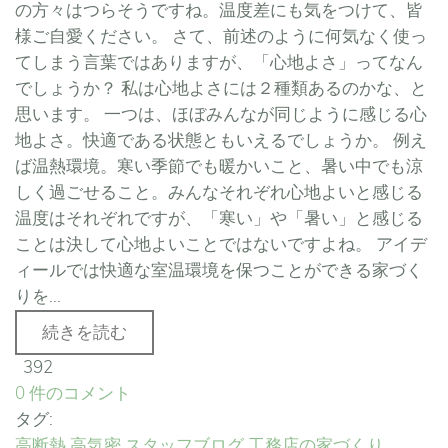
の方々はつらそうですね。温度差にも気をつけて、皆
様ご自愛ください。 さて、前述のように何気なく使っ
てしまう言葉ではありますが、「心地よさ」ってなん
でしょうか？ 私は心地よさには２種類あるのかな、と
思います。 一つは、ほぼみんなが同じように感じる心
地よさ。快適である状態ともいえるでしょうか。 例え
ば温熱環境。寒い季節でも暖かいこと、暑い中でも涼
しく過ごせること。みんなそれぞれ心地よいと感じる
温度はそれぞれですが、「寒い」や「暑い」と感じる
ことは決して心地よいことではないですよね。 アイデ
ィールでは快適な室温環境を保つことができる家づく
りを...
続きを読む
392
0 件のコメント
タグ:
高断熱
高気密
スタッフブログ
工務店の家づくり