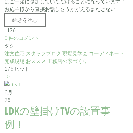
ばご一緒に参加していただけることになっています！
お施主様から直接お話しをうかがえるまたとない...
続きを読む
176
0 件のコメント
タグ:
注文住宅
スタッフブログ
現場見学会
コーディネート
完成現場
おススメ
工務店の家づくり
176 ヒット
0
6月
26
LDKの壁掛けTVの設置事
例！