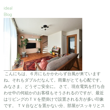
ideal
Blog
こんにちは、６月にもかかわらず台風が来ています
ね。それもダブルだなんて。雨量がとても心配です。
みなさま、どうぞご安全に。 さて、現在電気を打ち合
わせ中の何組かのお客様もそうされるのですが、最近
はリビングのＴＶを壁掛けで設置される方が多い印象
です。 ＴＶ台などを置かない分、部屋がスッキリとス