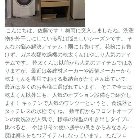
こんにちは、佐藤です！ 梅雨に突入しましたね。洗濯
物を外干しにしている私は悩ましいシーズンです。 そ
んなお悩み解決アイテム！雨にも負けず、花粉にも負
けず、ガス衣類乾燥機の乾太くんはやはり人気のアイ
テムです。 乾太くんは以前から人気のアイテムではあ
りますが、最近は各建材メーカーや設備メーカーから
乾太くんを専用でおける収納台がたくさん出ていて、
最近は多くのお客様に選ばれています。 そこで今日は
乾太くん以外にも、人気のオプション設備をご紹介し
ます！ キッチンで人気のワンツーというと、食洗器と
タッチレスの水栓ですね。 数年前からフロントオープ
ンの食洗器が人気で、標準の浅型の引き出しタイプに
比べると、 やはりその使い勝手の良さからみなさん一
度は興味をもつアイテムになっています。 ただフロ