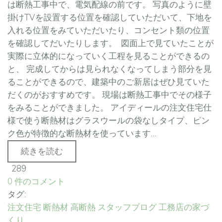
は断熱工事中で、電気配線の前です。 写真のように壁
掛けTVを設置する位置を確認していただいて、下地を
入れる位置をみていただいたり、コンセント類の位置
を確認してだいたりします。 図面上で見ていたことが
実際に立体的になっていく工程を見ることができるの
と、 完成してからは見られなくなってしまう部分を見
ることができるので、建築中のご新居はぜひ見ていた
だくのがおすすめです。 現場は断熱工事中でその様子
をみることができました。 アイディールの注文住宅仕
様で使う断熱材はグラスウールの袋なしタイプ、ピン
ク色が特徴的な断熱材を使っています...
続きを読む
289
0 件のコメント
タグ:
注文住宅
断熱材
高断熱
スタッフブログ
工務店の家づ
くり