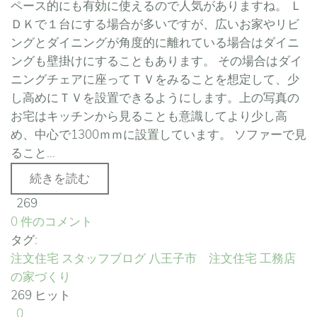
ペース的にも有効に使えるので人気がありますね。 Ｌ
ＤＫで１台にする場合が多いですが、広いお家やリビ
ングとダイニングが角度的に離れている場合はダイニ
ングも壁掛けにすることもあります。 その場合はダイ
ニングチェアに座ってＴＶをみることを想定して、少
し高めにＴＶを設置できるようにします。上の写真の
お宅はキッチンから見ることも意識してより少し高
め、中心で1300ｍｍに設置しています。 ソファーで見
ること...
続きを読む
269
0 件のコメント
タグ:
注文住宅
スタッフブログ
八王子市 注文住宅
工務店
の家づくり
269 ヒット
0