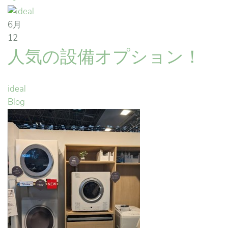
6月
12
人気の設備オプション！
ideal
Blog