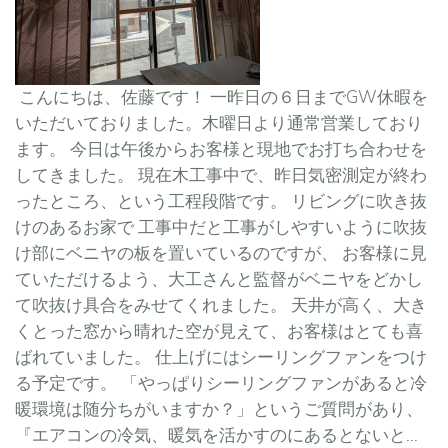
こんにちは、佐藤です！ 一昨日の６日までGW休暇を
いただいておりました。木曜日より通常営業しており
ます。 今日は午後からお客様と現地でお打ち合わせを
してきました。 現在木工事中で、昨日気密測定が終わ
ったところ、という工程段階です。 リビングに吹き抜
けのあるお家で 工事中だと工事がしやすいように吹抜
け部にベニヤの板を置いているのですが、 お客様に見
ていただけるよう、大工さんと監督がベニヤをどかし
て吹抜け具合をみせてくれました。 天井が高く、大き
くとった窓から晴れた空が見えて、お客様はとても喜
ばれていました。 仕上げにはシーリングファンをつけ
る予定です。 「やっぱりシーリングファンがあると冷
暖環境は随分ちがいますか？」というご質問があり、
『エアコンの冷気、暖気を活かすのにあるとないと...