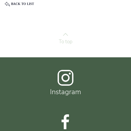
BACK TO LIST
To top
Instagram