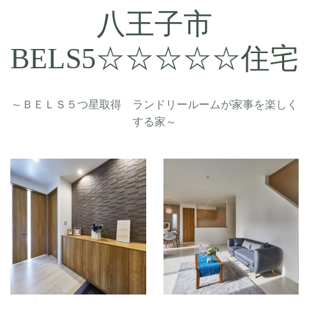
八王子市
BELS5☆☆☆☆☆住宅
～ＢＥＬＳ５つ星取得 ランドリールームが家事を楽しく
する家～