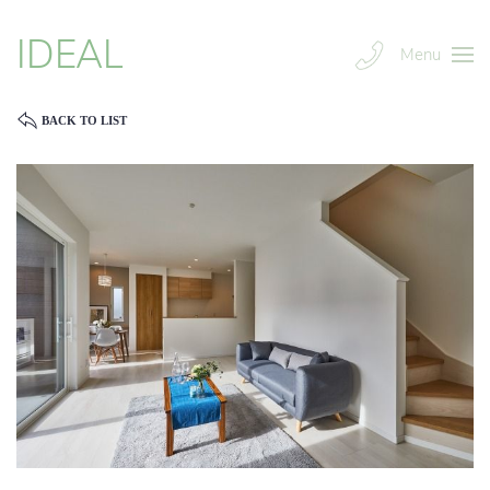
IDEAL
Menu
BACK TO LIST