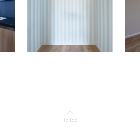
To top