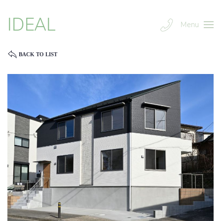
IDEAL
Menu
BACK TO LIST