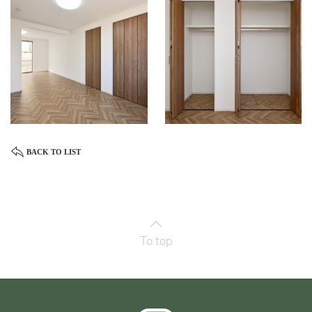
BACK TO LIST
To top