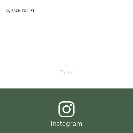
BACK TO LIST
To top
Instagram