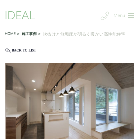
IDEAL
Menu
HOME ＞
施工事例 ＞
吹抜けと無垢床が明るく暖かい高性能住宅
BACK TO LIST