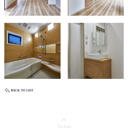
BACK TO LIST
To top