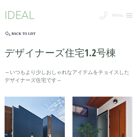
IDEAL
Menu
BACK TO LIST
デザイナーズ住宅1.2号棟
～いつもより少しおしゃれなアイテムをチョイスした
デザイナーズ住宅です～