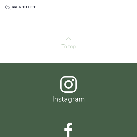
BACK TO LIST
To top
Instagram