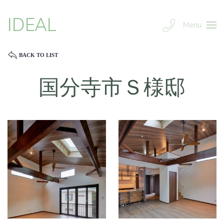
IDEAL
Menu
BACK TO LIST
国分寺市Ｓ様邸