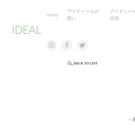
アイディールの
アイディー
Home
想い
住宅
IDEAL
BACK TO LIST
～