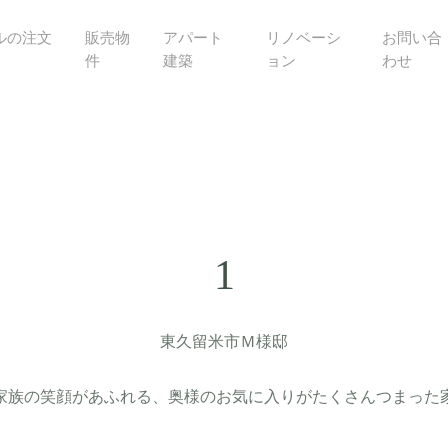
ルの注文
販売物
アパート
リノベーシ
お問い合
件
建築
ョン
わせ
1
東久留米市Ｍ様邸
家族の笑顔があふれる、奥様のお気に入りがたくさんつまった