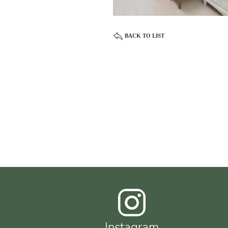
BACK TO LIST
Instagram