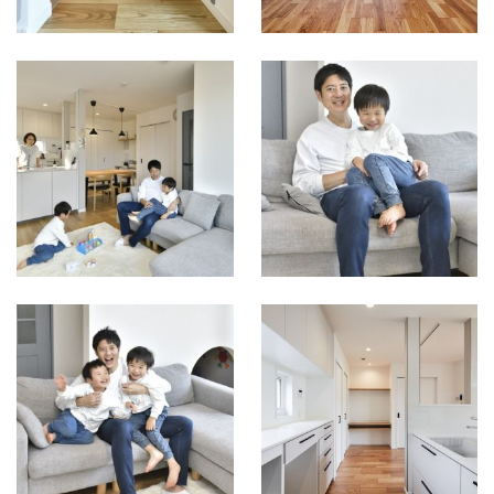
お引渡し後のLDK
はとてもあたたか
い場所となってい
ます！