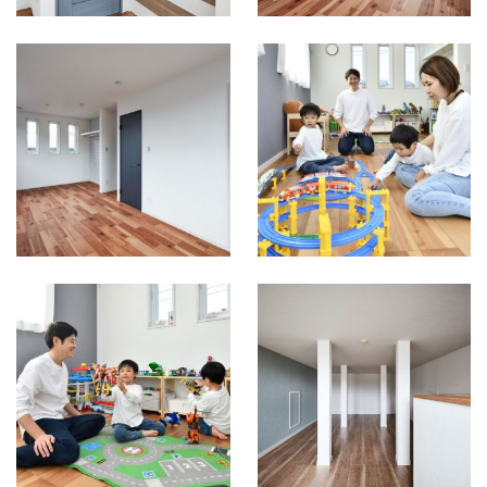
引っ越し後は楽し
い☆楽しい子供部
屋になりました！
広々小屋裏収納
BEFORE