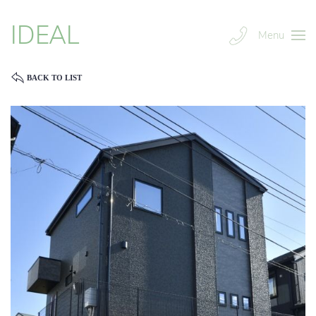
IDEAL
Menu
BACK TO LIST