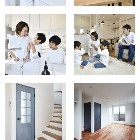
2doorBEDROOMの
子供部屋