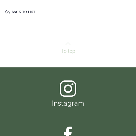
BACK TO LIST
To top
Instagram