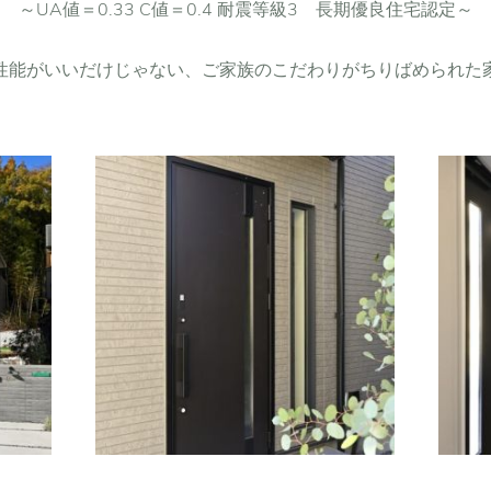
～UA値＝0.33 C値＝0.4 耐震等級3 長期優良住宅認定～
性能がいいだけじゃない、ご家族のこだわりがちりばめられた