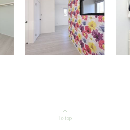
To top