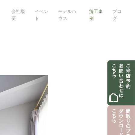
会社概
イベン
モデルハ
施工事
ブロ
要
ト
ウス
例
グ