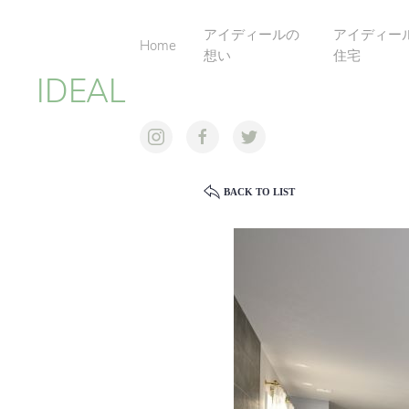
アイディールの
アイディー
Home
想い
住宅
IDEAL
BACK TO LIST