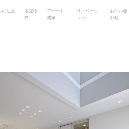
ルの注文
販売物
アパート
リノベーシ
お問い合
件
建築
ョン
わせ