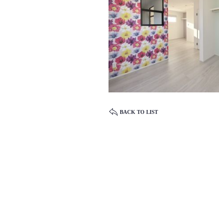
BACK TO LIST