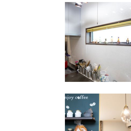
ステンレスのワークトッ
上で使いやすくまとめら
道具たち
ダイニング側キッチン壁
板クロスをアレンジ。奥