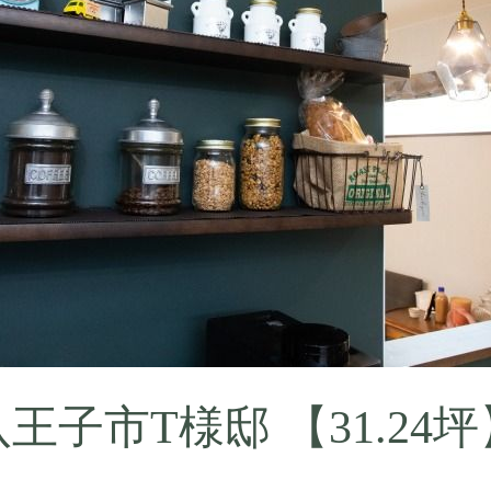
八王子市T様邸 【31.24坪