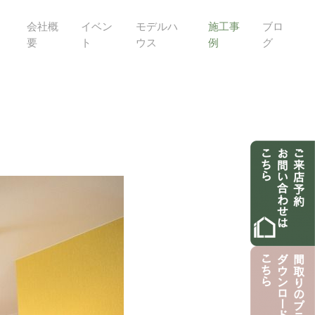
会社概
イベン
モデルハ
施工事
ブロ
要
ト
ウス
例
グ