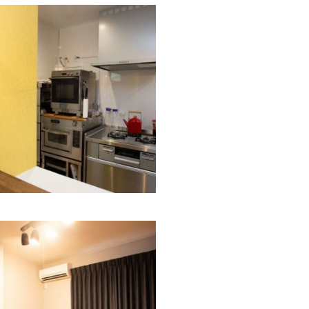
ガスオーブンと電気オーブ
を置くために設計されたキ
チン寸法