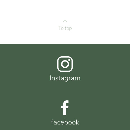
To top
Instagram
facebook