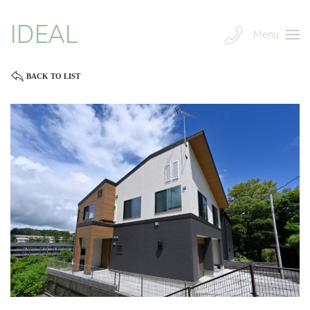
IDEAL
Menu
BACK TO LIST