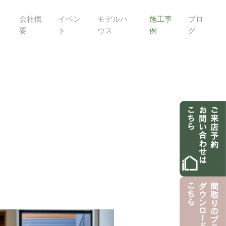
会社概
イベン
モデルハ
施工事
ブロ
要
ト
ウス
例
グ