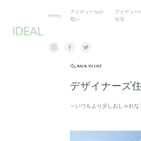
アイディールの
アイディー
Home
想い
住宅
IDEAL
BACK TO LIST
デザイナーズ住宅
～いつもより少しおしゃれな