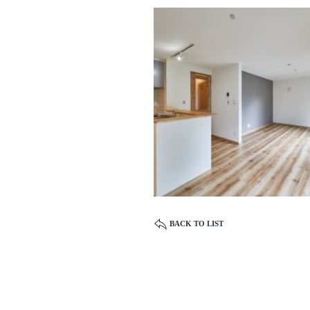
BACK TO LIST