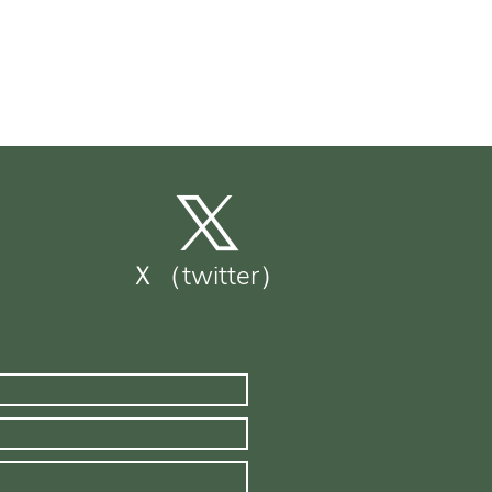
Ｘ（twitter）