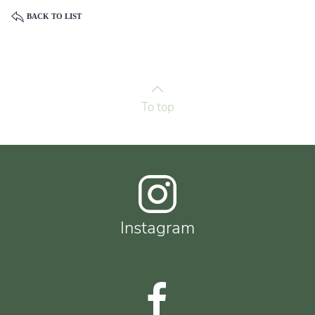
BACK TO LIST
To top
Instagram