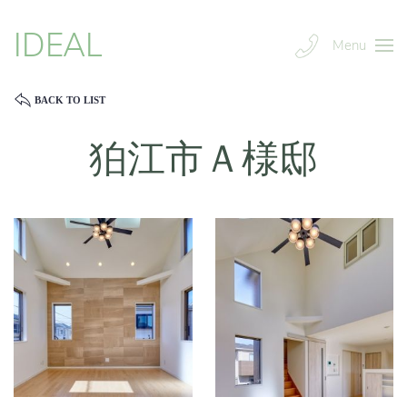
IDEAL
Menu
BACK TO LIST
狛江市Ａ様邸