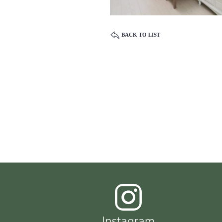
BACK TO LIST
Instagram