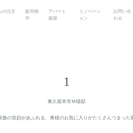
ルの注文
販売物
アパート
リノベーシ
お問い合
件
建築
ョン
わせ
1
東久留米市Ｍ様邸
家族の笑顔があふれる、奥様のお気に入りがたくさんつまった