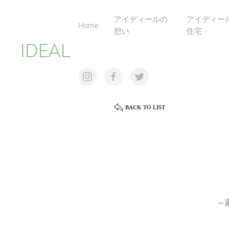
アイディールの
アイディー
Home
想い
住宅
IDEAL
BACK TO LIST
～