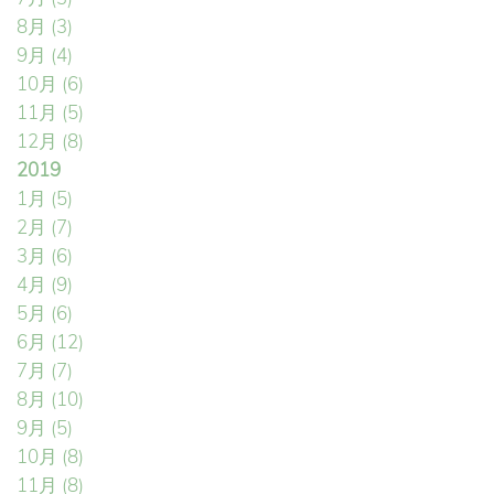
8月
(3)
9月
(4)
10月
(6)
11月
(5)
12月
(8)
2019
1月
(5)
2月
(7)
3月
(6)
4月
(9)
5月
(6)
6月
(12)
7月
(7)
8月
(10)
9月
(5)
10月
(8)
11月
(8)