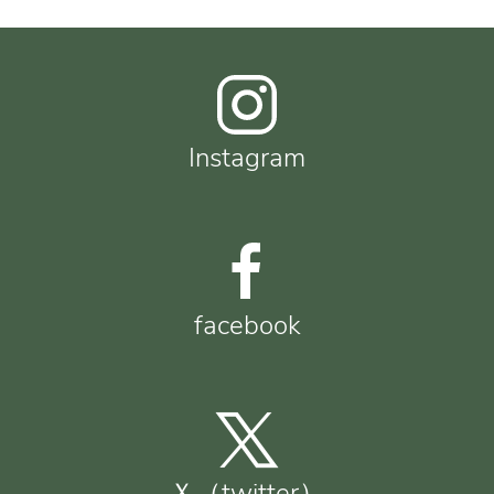
Instagram
facebook
Ｘ（twitter）