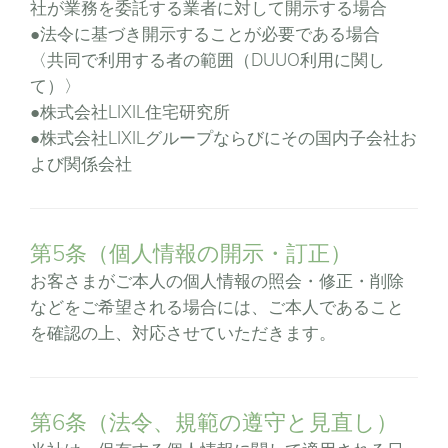
社が業務を委託する業者に対して開示する場合
●法令に基づき開示することが必要である場合
〈共同で利用する者の範囲（DUUO利用に関し
て）〉
●株式会社LIXIL住宅研究所
●株式会社LIXILグループならびにその国内子会社お
よび関係会社
第5条（個人情報の開示・訂正）
お客さまがご本人の個人情報の照会・修正・削除
などをご希望される場合には、ご本人であること
を確認の上、対応させていただきます。
第6条（法令、規範の遵守と見直し）