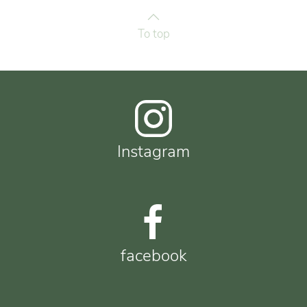
To top
Instagram
facebook