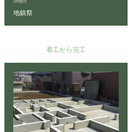
Step5
地鎮祭
着工から完工