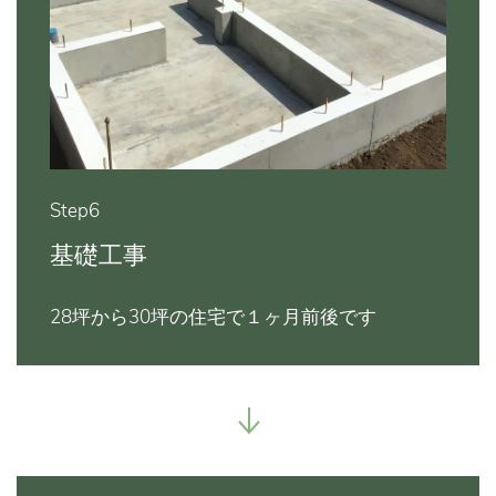
Step6
基礎工事
28坪から30坪の住宅で１ヶ月前後です