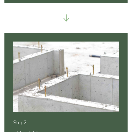
Step2