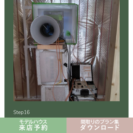
Step16
完成時気密測定