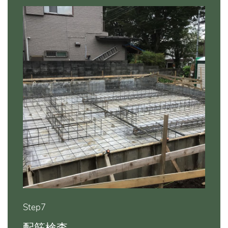
Step7
配筋検査