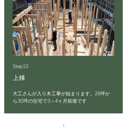
Step10
上棟
大工さんが入り木工事が始まります。28坪か
ら30坪の住宅で3～4ヶ月前後です