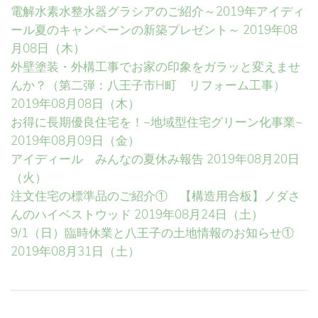
電解水素水整水器グラシアのご紹介～2019年アイディ
ール夏のキャンペーンの新築プレゼント～
2019年08
月08日（木）
外壁塗装・外構工事でお家の印象をガラッと変えませ
んか？（第二弾：八王子市H町 リフォーム工事）
2019年08月08日（木）
お得に長期優良住宅を！~地域型住宅グリーン化事業~
2019年08月09日（金）
アイディール みんなの夏休み報告
2019年08月20日
（火）
注文住宅の標準品のご紹介① 【構造用合板】ノダさ
んのハイベストウッド
2019年08月24日（土）
9/1（日）臨時休業と八王子の土地情報のお知らせ①
2019年08月31日（土）