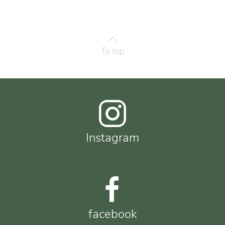
To top
Instagram
facebook