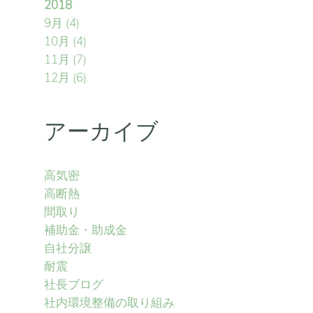
2018
9月
(4)
10月
(4)
11月
(7)
12月
(6)
アーカイブ
高気密
高断熱
間取り
補助金・助成金
自社分譲
耐震
社長ブログ
社内環境整備の取り組み