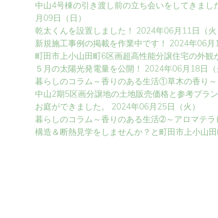
中山4号棟の引き渡し前の立ち会いをしてきまし
月09日（日）
乾太くんを設置しました！
2024年06月11日（
新規施工事例の掲載を作業中です！
2024年06
町田市上小山田町6区画超高性能分譲住宅の外観
５月の太陽光発電量を公開！
2024年06月18日
暮らしのコラム～香りのある生活①草木の香り～
中山2期5区画分譲地の土地販売価格と参考プラ
お庭ができました。
2024年06月25日（火）
暮らしのコラム～香りのある生活➁～アロマテラ
構造＆断熱見学をしませんか？と町田市上小山田