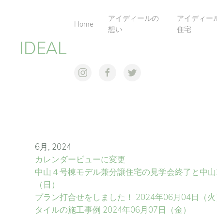
アイディールの
アイディー
Home
想い
住宅
IDEAL
6月, 2024
カレンダービューに変更
中山４号棟モデル兼分譲住宅の見学会終了と中山
（日）
プラン打合せをしました！
2024年06月04日（
タイルの施工事例
2024年06月07日（金）