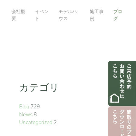
会社概
イベン
モデルハ
施工事
ブロ
要
ト
ウス
例
グ
カテゴリ
Blog
729
News
8
Uncategorized
2