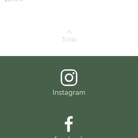
To top
Instagram