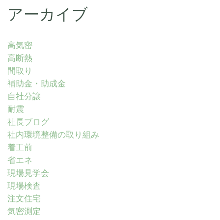
アーカイブ
高気密
高断熱
間取り
補助金・助成金
自社分譲
耐震
社長ブログ
社内環境整備の取り組み
着工前
省エネ
現場見学会
現場検査
注文住宅
気密測定