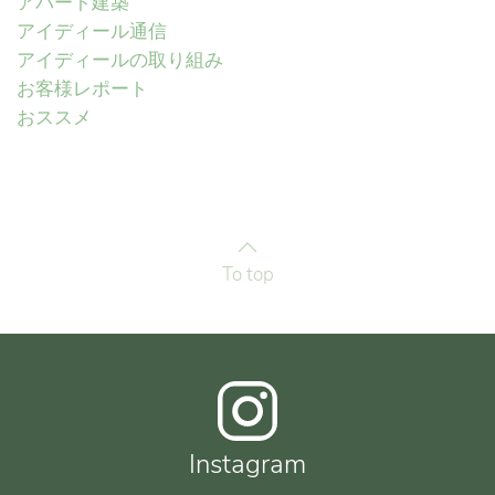
アパート建築
アイディール通信
アイディールの取り組み
お客様レポート
おススメ
To top
Instagram