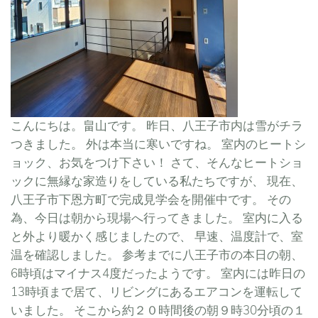
こんにちは。畠山です。 昨日、八王子市内は雪がチラ
つきました。 外は本当に寒いですね。 室内のヒートシ
ョック、お気をつけ下さい！ さて、そんなヒートショ
ックに無縁な家造りをしている私たちですが、 現在、
八王子市下恩方町で完成見学会を開催中です。 その
為、今日は朝から現場へ行ってきました。 室内に入る
と外より暖かく感じましたので、 早速、温度計で、室
温を確認しました。 参考までに八王子市の本日の朝、
6時頃はマイナス4度だったようです。 室内には昨日の
13時頃まで居て、リビングにあるエアコンを運転して
いました。 そこから約２０時間後の朝９時30分頃の１