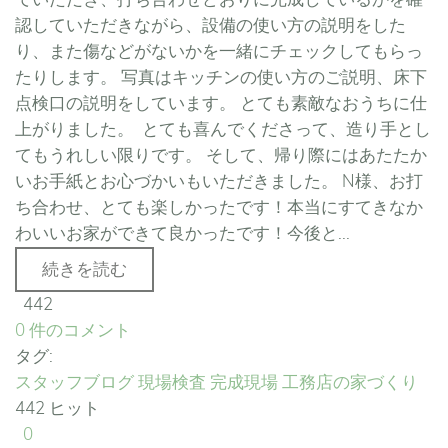
認していただきながら、設備の使い方の説明をした
り、また傷などがないかを一緒にチェックしてもらっ
たりします。 写真はキッチンの使い方のご説明、床下
点検口の説明をしています。 とても素敵なおうちに仕
上がりました。 とても喜んでくださって、造り手とし
てもうれしい限りです。 そして、帰り際にはあたたか
いお手紙とお心づかいもいただきました。 N様、お打
ち合わせ、とても楽しかったです！本当にすてきなか
わいいお家ができて良かったです！今後と...
続きを読む
442
0 件のコメント
タグ:
スタッフブログ
現場検査
完成現場
工務店の家づくり
442 ヒット
0