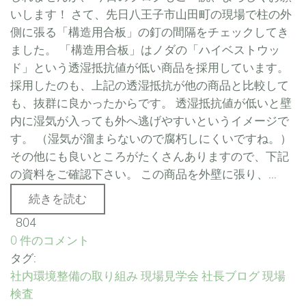
いします！ さて、先日八王子市山田町の現場で柱の外
側に張る「構造用合板」の釘の間隔をチェックしてき
ました。 「構造用合板」はノダの「ハイベストウッ
ド」という透湿抵抗値が低い商品を採用しています。
採用したのも、上記の透湿抵抗が他の商品と比較して
も、抜群に良かったからです。 透湿抵抗値が低いと壁
内に湿気が入っても外へ逃げやすいというイメージで
す。 （湿気が溜まらないので腐朽しにくいですね。）
その他にも良いところがたくさんありますので、下記
の資料をご確認下さい。 この商品を外壁に張り、...
続きを読む
804
0 件のコメント
タグ:
社内環境整備の取り組み
現場見学会
社長ブログ
現場
検査