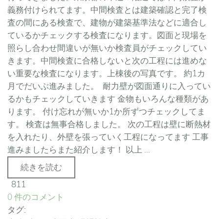
義務付けられてます。中間検査とは建築確認と完了検
査の間にある検査で、建物が建築基準法などに適合し
ているかチェックする検査になります。図面と現場を
照らし合わせ間違いが無いか検査員がチェックしてい
きます。中間検査に合格しないと次の工程には進めな
い重要な検査になります。上棟後の写真です。 約1カ
月でだいぶ進みました。 耐力壁が図面通りに入ってい
るかもチェックしていきます 金物もいろんな種類があ
ります。 付け忘れが無いか1か所ずつチェックしてま
す。 検査は無事合格しました。 次の工程は壁に断熱材
を入れたり、外壁を張っていく工程になってます 工事
進みましたらまた紹介します！ 以上 ...
続きを読む
811
0 件のコメント
タグ: