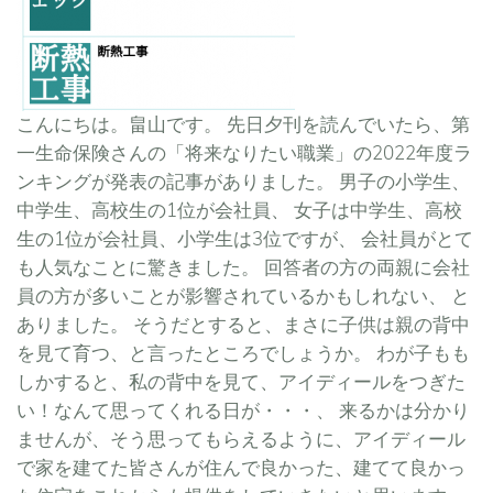
こんにちは。畠山です。 先日夕刊を読んでいたら、第
一生命保険さんの「将来なりたい職業」の2022年度ラ
ンキングが発表の記事がありました。 男子の小学生、
中学生、高校生の1位が会社員、 女子は中学生、高校
生の1位が会社員、小学生は3位ですが、 会社員がとて
も人気なことに驚きました。 回答者の方の両親に会社
員の方が多いことが影響されているかもしれない、 と
ありました。 そうだとすると、まさに子供は親の背中
を見て育つ、と言ったところでしょうか。 わが子もも
しかすると、私の背中を見て、アイディールをつぎた
い！なんて思ってくれる日が・・・、 来るかは分かり
ませんが、そう思ってもらえるように、アイディール
で家を建てた皆さんが住んで良かった、建てて良かっ