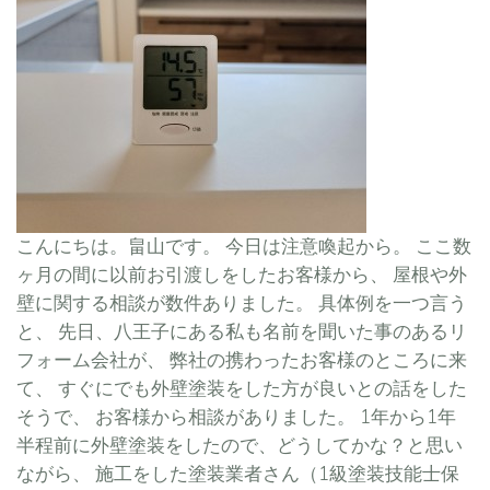
こんにちは。畠山です。 今日は注意喚起から。 ここ数
ヶ月の間に以前お引渡しをしたお客様から、 屋根や外
壁に関する相談が数件ありました。 具体例を一つ言う
と、 先日、八王子にある私も名前を聞いた事のあるリ
フォーム会社が、 弊社の携わったお客様のところに来
て、 すぐにでも外壁塗装をした方が良いとの話をした
そうで、 お客様から相談がありました。 1年から1年
半程前に外壁塗装をしたので、どうしてかな？と思い
ながら、 施工をした塗装業者さん（1級塗装技能士保