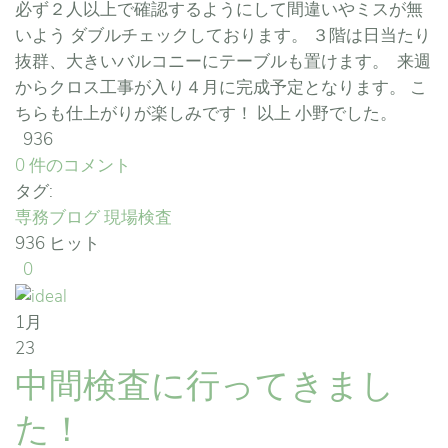
必ず２人以上で確認するようにして間違いやミスが無
いよう ダブルチェックしております。 ３階は日当たり
抜群、大きいバルコニーにテーブルも置けます。 来週
からクロス工事が入り４月に完成予定となります。 こ
ちらも仕上がりが楽しみです！ 以上 小野でした。
936
0 件のコメント
タグ:
専務ブログ
現場検査
936 ヒット
0
1月
23
中間検査に行ってきまし
た！