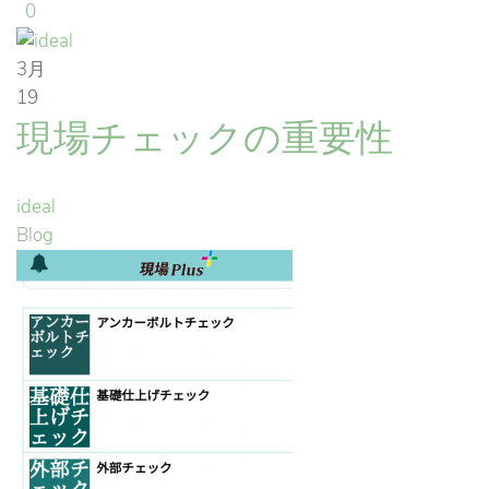
0
3月
19
現場チェックの重要性
ideal
Blog