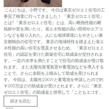
こんにちは。小野です。 今日は東京ゼロエミ住宅の工
事完了検査に行ってきました！ 「東京ゼロエミ住宅」
とは? 「東京ゼロエミ住宅」とは、高い断熱性能の断
熱材や窓を用いたり、省エネ性能の高い照明やエアコ
ンなどを取り入れた、人にも地球環境にもやさしい東
京都独自の住宅です。 東京の地域特性を踏まえた省エ
ネ性能の高い住宅を普及させるため、 「東京ゼロエミ
住宅」の認証を受けた新築住宅に助成金が交付されま
す。 一定の水準を満たすことで住宅の助成金が受け取
れます。 また太陽光発電装置や蓄電池などを導入する
ことで、さらに金額を上積みして助成を受けられま
す。 今回は、太陽光10KWと蓄電池を申請したので約
￥200万ほどの助成金が受けとれます。さらに「東京
ゼロエミ住宅」の助成金と併用して「こどもエコす...
続きを読む