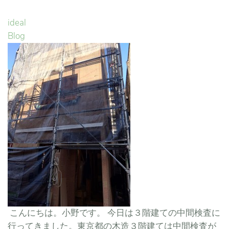
ideal
Blog
こんにちは。小野です。 今日は３階建ての中間検査に
行ってきました。東京都の木造３階建ては中間検査が