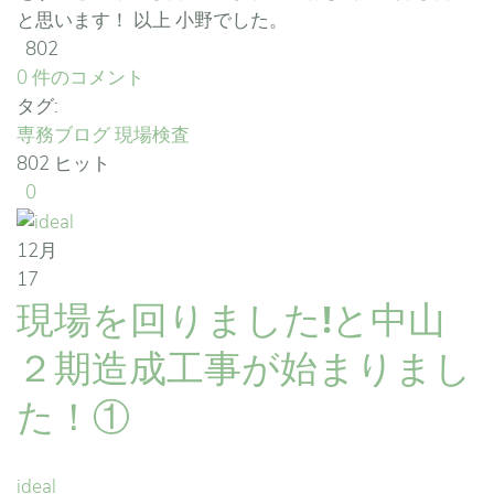
と思います！ 以上 小野でした。
802
0 件のコメント
タグ:
専務ブログ
現場検査
802 ヒット
0
12月
17
現場を回りました!と中山
２期造成工事が始まりまし
た！①
ideal