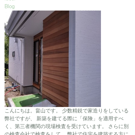
Blog
こんにちは。畠山です。 少数精鋭で家造りをしている
弊社ですが、 新築を建てる際に「保険」を適用すべ
く、第三者機関の現場検査を受けています。 さらに別
の検査会社で検査をして、 弊社で住宅を建築する方に