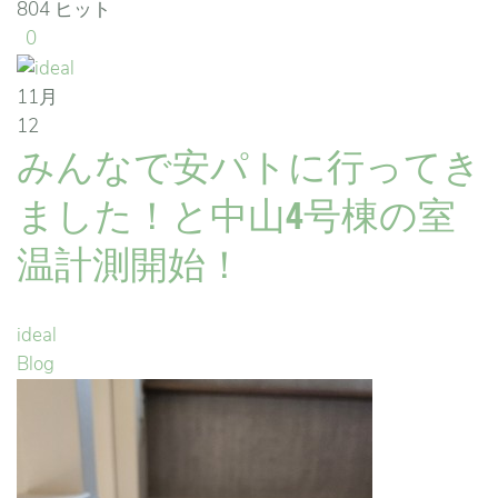
804 ヒット
0
11月
12
みんなで安パトに行ってき
ました！と中山4号棟の室
温計測開始！
ideal
Blog