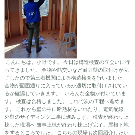
こんにちは。小野です。 今日は構造検査の立会いに行
ってきました。 金物や筋交いなど耐力壁の取付けが完
了したので第三者機関による構造検査を行いました。
金物が図面通りに入っているか適切に取付けされてい
るか確認していきます。 いろんな金物が付いていま
す。 検査は合格しました。 これで次の工程へ進めま
す。 これから壁の中に断熱材をいれたり、電気配線、
外壁のサイディング工事に進みます。 検査が終わり上
棟した現場へ 無事上棟が終わり棟上げ完了。屋根下地
をするところでした。 こちらの現場も次回紹介したい