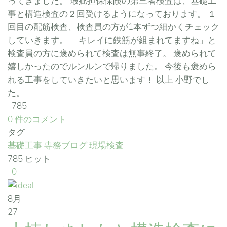
ってきました。 瑕疵担保保険の第三者検査は、基礎工
事と構造検査の２回受けるようになっております。 １
回目の配筋検査、検査員の方が1本ずつ細かくチェック
していきます。 「キレイに鉄筋が組まれてますね」と
検査員の方に褒められて検査は無事終了。 褒められて
嬉しかったのでルンルンで帰りました。 今後も褒めら
れる工事をしていきたいと思います！ 以上 小野でし
た。
785
0 件のコメント
タグ:
基礎工事
専務ブログ
現場検査
785 ヒット
0
8月
27