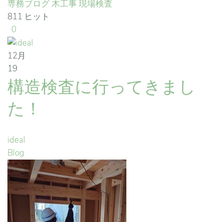
専務ブログ
木工事
現場検査
811 ヒット
0
12月
19
構造検査に行ってきまし
た！
ideal
Blog