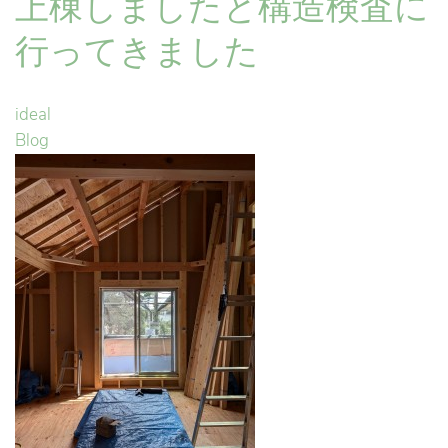
上棟しましたと構造検査に
行ってきました
ideal
Blog