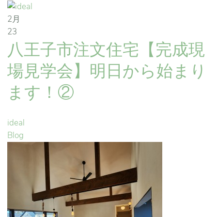
2月
23
八王子市注文住宅【完成現
場見学会】明日から始まり
ます！②
ideal
Blog