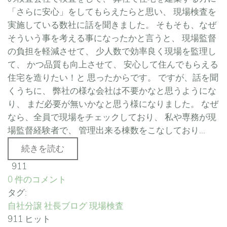
「さらに安心」をしてもらえたらと思い、 現場検査を
実施している数社に話を聞きました。 そもそも、なぜ
そういう事を考える事になったかと言うと、 現場監督
の負担を軽減させて、 少人数で効率良く現場を監理し
て、 かつ品質も向上させて、 安心して住んでもらえる
住宅を造りたい！と 思ったからです。 ですが、話を聞
くうちに、 弊社の様な会社は不要かなと思うようにな
り、 まだ必要が無いかなと思う様になりました。 なぜ
なら、全員で現場をチェックしており、 私や専務が現
場監督経験者で、 管理出来る棟数をこなしており...
続きを読む
911
0 件のコメント
タグ:
自社分譲
社長ブログ
現場検査
911 ヒット