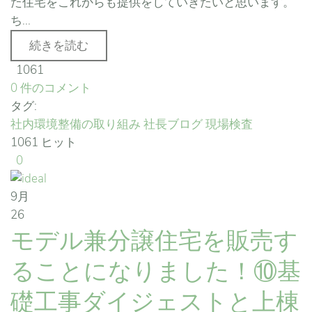
た住宅をこれからも提供をしていきたいと思います。
ち...
続きを読む
1061
0 件のコメント
タグ:
社内環境整備の取り組み
社長ブログ
現場検査
1061 ヒット
0
9月
26
モデル兼分譲住宅を販売す
ることになりました！⑩基
礎工事ダイジェストと上棟