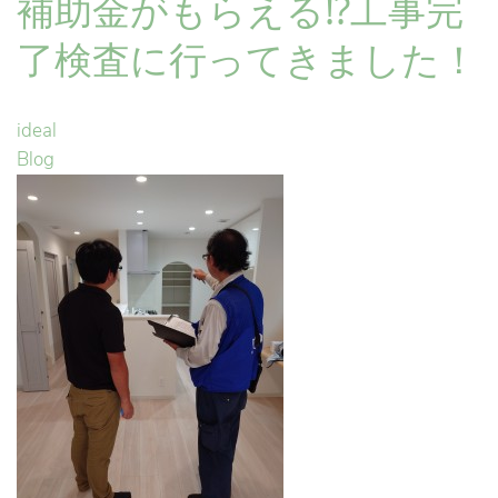
補助金がもらえる⁉工事完
了検査に行ってきました！
ideal
Blog