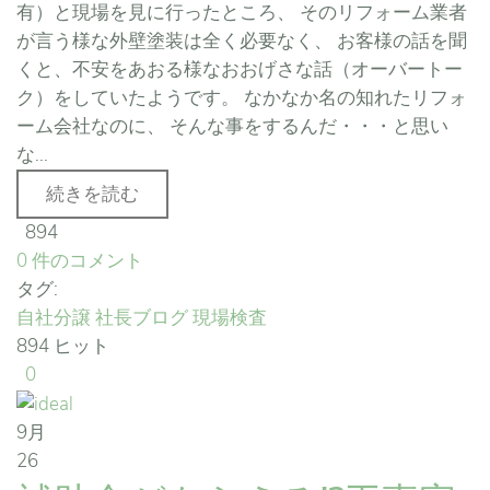
有）と現場を見に行ったところ、 そのリフォーム業者
が言う様な外壁塗装は全く必要なく、 お客様の話を聞
くと、不安をあおる様なおおげさな話（オーバートー
ク）をしていたようです。 なかなか名の知れたリフォ
ーム会社なのに、 そんな事をするんだ・・・と思い
な...
続きを読む
894
0 件のコメント
タグ:
自社分譲
社長ブログ
現場検査
894 ヒット
0
9月
26