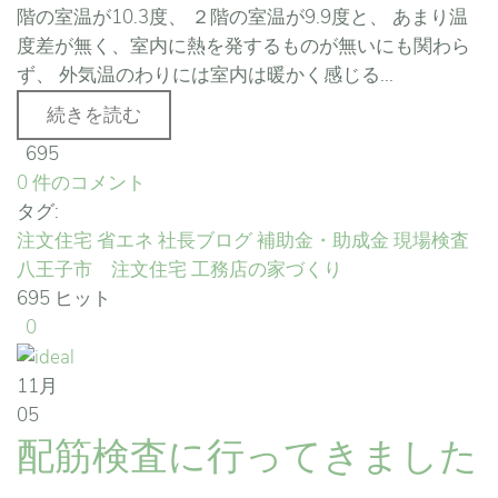
階の室温が10.3度、 ２階の室温が9.9度と、 あまり温
度差が無く、室内に熱を発するものが無いにも関わら
ず、 外気温のわりには室内は暖かく感じる...
続きを読む
695
0 件のコメント
タグ:
注文住宅
省エネ
社長ブログ
補助金・助成金
現場検査
八王子市 注文住宅
工務店の家づくり
695 ヒット
0
11月
05
配筋検査に行ってきました